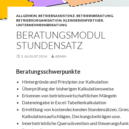
ALLGEMEIN
,
BETRIEBSASSISTENZ
,
BETRIEBSBERATUNG
,
BETRIEBSORGANISATION
,
KLEINSERIENFERTIGER
,
UNTERNEHMENSBERATUNG
BERATUNGSMODUL
STUNDENSATZ
3. AUGUST 2014
ADMIN
Beratungsschwerpunkte
Hintergründe und Prinzipien zur Kalkulation
Überprüfung der bisherigen Kalkulationsweise
Erkennen von betriebswirtschaftlichen Mängeln
Dateneingabe in Excel-Tabellenkalkulation
Ermittlung von kostendeckenden Stundensätzen, Gren
Kalkulationsaufschlägen, Deckungsbeiträgen usw.
Innerbetriebliche Quersubvention und Steuerungsfunk