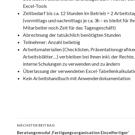
Excel-Tools
Zeitbedarf bis ca. 12 Stunden im Betrieb = 2 Arbeitst
(vormittags und nachmittags je ca. 3h – es bleibt für Ih
Mitarbeiter noch Zeit für das Tagesgeschäft)
Abrechnung der tatsächlich benötigten Stunden
Teilnehmer: Anzahl beliebig
Arbeitsmaterialien (Checklisten, Präsentationsgrafike
Arbeitsblätter…) verbleiben bei Ihnen inkl. der Rechte,
interne Schulungen zu verwenden und zu ändern
Überlassung der verwendeten Excel-Tabellenkalkulati
Kein Arbeitshandbuch mit Anwenderdokumentation
NÄCHSTER BEITRAG
Beitragsnavigation
Beratungsmodul ‚Fertigungsorganisation Einzelfertiger‘