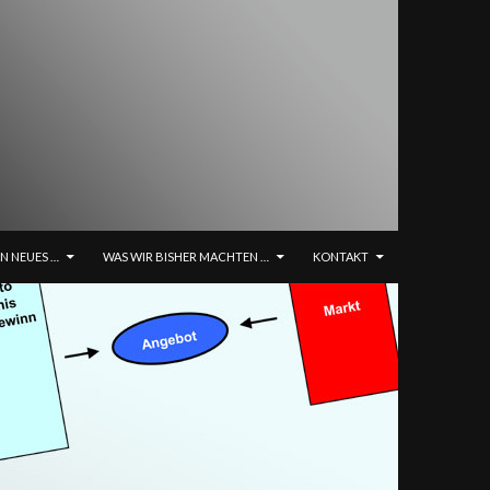
NHALT SPRINGEN
IN NEUES …
WAS WIR BISHER MACHTEN …
KONTAKT