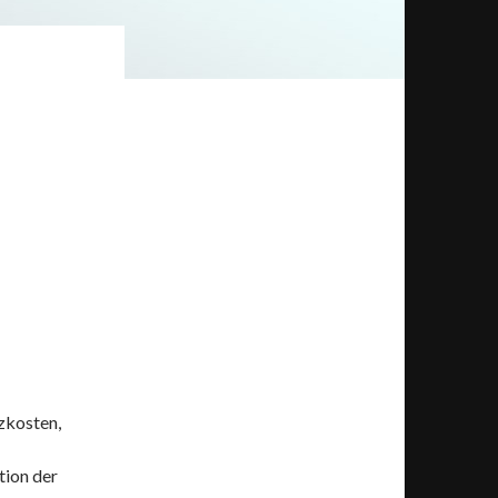
zkosten,
tion der